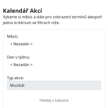
Kalendář Akcí
Vyberte si měsíc a dále pro zobrazení termínů alespoň
jedno kritérium ve filtrech níže.
Měsíc:
Den v týdnu:
Typ akce: