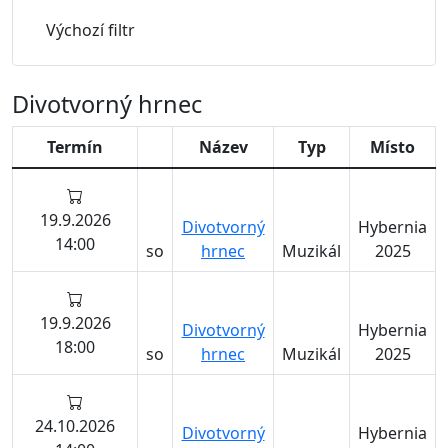
Výchozí filtr
Divotvorný hrnec
Termín
Název
Typ
Místo
19.9.2026
Divotvorný
Hybernia
14:00
so
hrnec
Muzikál
2025
19.9.2026
Divotvorný
Hybernia
18:00
so
hrnec
Muzikál
2025
24.10.2026
Divotvorný
Hybernia