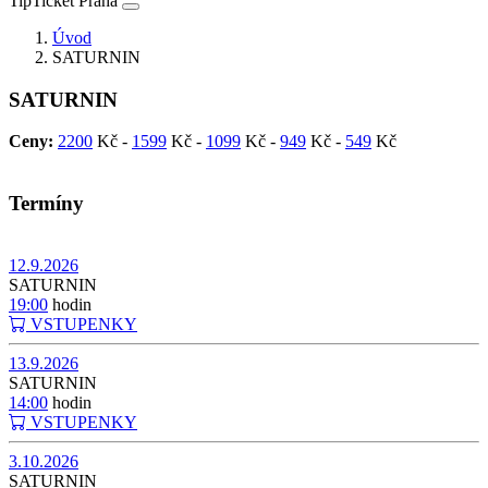
TipTicket Praha
Úvod
SATURNIN
SATURNIN
Ceny:
2200
Kč -
1599
Kč -
1099
Kč -
949
Kč -
549
Kč
Termíny
12.9.2026
SATURNIN
19:00
hodin
VSTUPENKY
13.9.2026
SATURNIN
14:00
hodin
VSTUPENKY
3.10.2026
SATURNIN