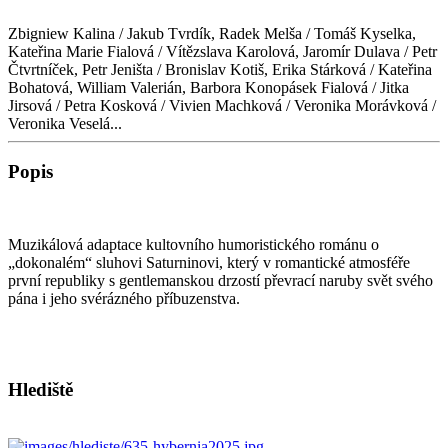
Zbigniew Kalina / Jakub Tvrdík, Radek Melša / Tomáš Kyselka,
Kateřina Marie Fialová / Vítězslava Karolová, Jaromír Dulava / Petr
Čtvrtníček, Petr Jeništa / Bronislav Kotiš, Erika Stárková / Kateřina
Bohatová, William Valerián, Barbora Konopásek Fialová / Jitka
Jirsová / Petra Kosková / Vivien Machková / Veronika Morávková /
Veronika Veselá...
Popis
Muzikálová adaptace kultovního humoristického románu o
„dokonalém“ sluhovi Saturninovi, který v romantické atmosféře
první republiky s gentlemanskou drzostí převrací naruby svět svého
pána i jeho svérázného příbuzenstva.
Hlediště