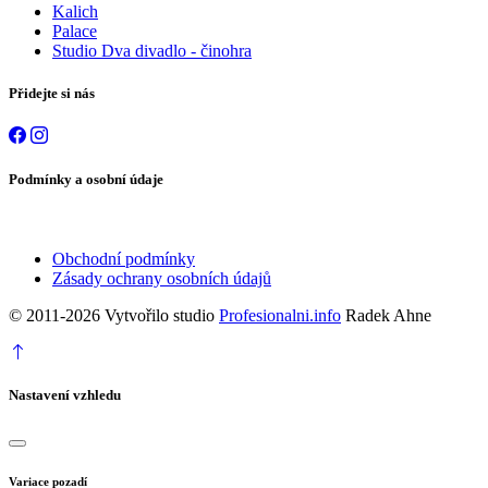
Kalich
Palace
Studio Dva divadlo - činohra
Přidejte si nás
Podmínky a osobní údaje
Obchodní podmínky
Zásady ochrany osobních údajů
© 2011-2026 Vytvořilo studio
Profesionalni.info
Radek Ahne
Nastavení vzhledu
Variace pozadí