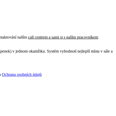
ntaktování naším
call centrem a sami si s naším pracovníkem
upenek) v jednom okamžiku. Systém vyhodnotí nejlepší místa v sále a
a
Ochrana osobních údajů