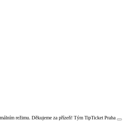
ormálním režimu. Děkujeme za přízeň! Tým TipTicket Praha